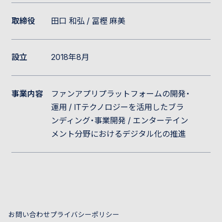
取締役
田口 和弘 / 冨樫 麻美
設立
2018年8月
事業内容
ファンアプリプラットフォームの開発・
運用 / ITテクノロジーを活用したブラ
ンディング・事業開発 / エンターテイン
メント分野におけるデジタル化の推進
お問い合わせ
プライバシーポリシー