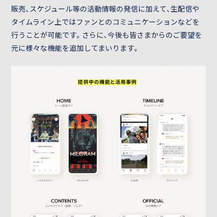
販売、スケジュール等の活動情報の発信に加えて、生配信や
タイムライン上ではファンとのコミュニケーションなどを
行うことが可能です。さらに、今後も皆さまからのご要望を
元に様々な機能を追加してまいります。