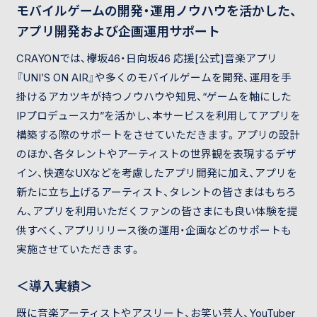
モバイルゲームの開発・運用ノウハウを活かした、
アプリ開発および企画運用サポート
CRAYONでは、欅坂46・日向坂46 応援[公式]音楽アプリ
『UNI’S ON AIR』や多くのモバイルゲームを開発、運用を手
掛けるアカツキが持つノウハウや知見、“ゲームを軸にした
IPプロデュース力”を活かし、本サービスを利用してアプリを
構築する際のサポートをさせていただきます。アプリの設計
のほか、各タレントやアーティストの世界観を表現するデザ
イン、快適なUXなどを考慮したアプリ開発に加え、アプリを
新たに立ち上げるアーティスト、タレントの皆さまはもちろ
ん、アプリを利用いただくファンの皆さまにも良い体験を提
供すべく、アプリリリース後の運用・企画などのサポートも
実施させていただきます。
＜導入実績＞
既に音楽アーティストやアスリート、お笑い芸人、YouTuber