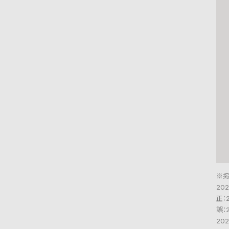
※
20
正：2
誤：2
20