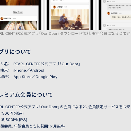
ARL CENTER公式アプリ「Our Door」ダウンロード無料、有料会員になると
プリについて
リ名： PEARL CENTER公式アプリ「Our Door」
応端末：
iPhone／Android
所： App Store／Google Play
レミアム会員について
ARL CENTER公式アプリ「Our Door」の会員になると、会員限定サービスを
：500円(税込)
：5,500円(税込)
額会員、年額会員ともに初回1ヶ月無料