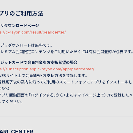
プリのご利用方法
プリダウンロードページ
ps://c-rayon.com/result/pearlcenter/
アプリダウンロードは無料です。
プレミアム会員限定コンテンツをご利用いただくには有料会員登録が必要です
レジットカードで会員料金をお支払希望の場合
ps://subscription.app.c-rayon.com/app/pearlcenter/
WEBサイト上で会員情報・お支払方法を登録します。
登録完了後の案内に沿ってご利用のスマートフォンにアプリをインストールし
は3へ）
アプリ起動画面の「ログインする」から（またはマイページ上で）、1で登録した
してください。
ARL CENTER