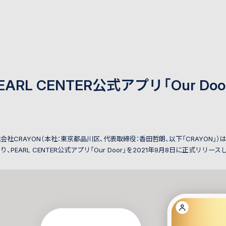
EARL CENTER公式アプリ「Our D
会社CRAYON（本社：東京都品川区、代表取締役：香田哲朗、以下「CRAYON
り、PEARL CENTER公式アプリ「Our Door」を2021年9月8日に正式リ