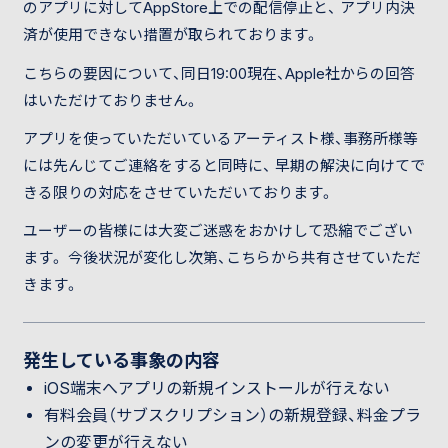
のアプリに対してAppStore上での配信停止と、 アプリ内決
済が使用できない措置が取られております。
こちらの要因について、同日19:00現在、Apple社からの回答
はいただけておりません。
アプリを使っていただいているアーティスト様、事務所様等
には先んじてご連絡をすると同時に、 早期の解決に向けてで
きる限りの対応をさせていただいております。
ユーザーの皆様には大変ご迷惑をおかけして恐縮でござい
ます。 今後状況が変化し次第、こちらから共有させていただ
きます。
発生している事象の内容
iOS端末へアプリの新規インストールが行えない
有料会員（サブスクリプション）の新規登録、料金プラ
ンの変更が行えない