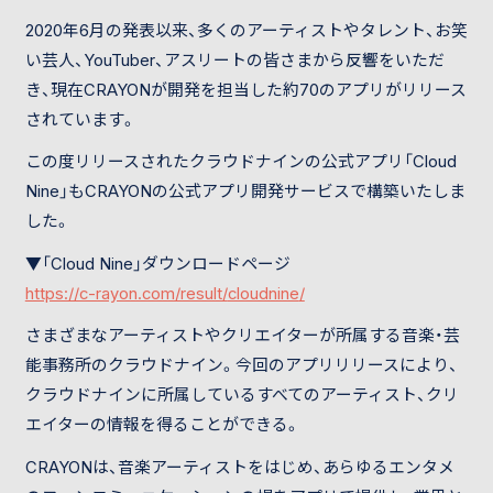
2020年6月の発表以来、多くのアーティストやタレント、お笑
い芸人、YouTuber、アスリートの皆さまから反響をいただ
き、現在CRAYONが開発を担当した約70のアプリがリリース
されています。
この度リリースされたクラウドナインの公式アプリ「Cloud
Nine」もCRAYONの公式アプリ開発サービスで構築いたしま
した。
▼「Cloud Nine」ダウンロードページ
https://c-rayon.com/result/
cloudnine
/
さまざまなアーティストやクリエイターが所属する音楽・芸
能事務所のクラウドナイン。今回のアプリリリースにより、
クラウドナインに所属しているすべてのアーティスト、クリ
エイターの情報を得ることができる。
CRAYONは、音楽アーティストをはじめ、あらゆるエンタメ