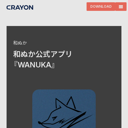
DOWNLOAD
和ぬか
和ぬか公式アプリ
『WANUKA』